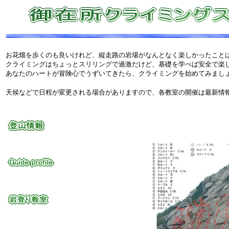
お花畑を歩くのも良いけれど、縦走路の岩場がなんとなく楽しかったこと
クライミングはちょっとスリリングで過激だけど、基礎を学べば安全で楽
あなたのハートが冒険心でうずいてきたら、クライミングを始めてみまし
天候などで日程が変更される場合がありますので、各教室の開催は最新情