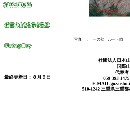
写真 ： 一の壁 ルート図
社団法人日本
国際
代表者
最終更新日：８月６日
059-393-147
E-MAIL gozaisho-i
510-1242 三重県三