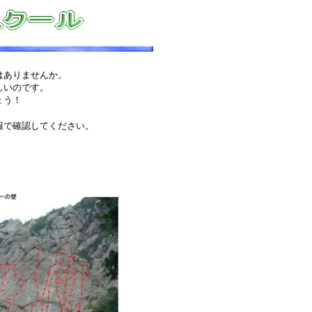
はありませんか。
しいのです。
ょう！
報で確認してください。